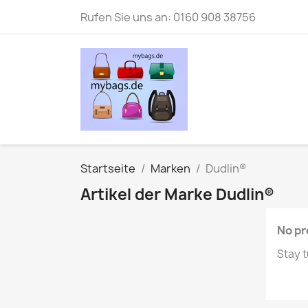
Rufen Sie uns an:
0160 908 38756
Startseite
Marken
Dudlin®
Artikel der Marke Dudlin®
No pr
Stay t