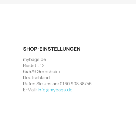
SHOP-EINSTELLUNGEN
mybags.de
Riedstr. 12
64579 Gernsheim
Deutschland
Rufen Sie uns an:
0160 908 38756
E-Mail:
info@mybags.de